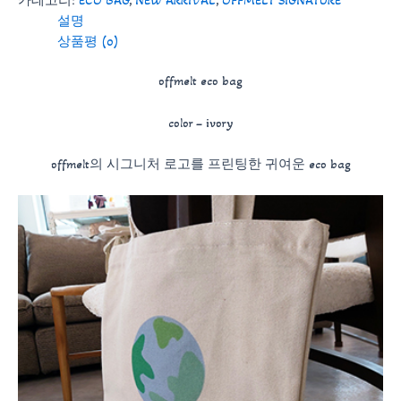
카테고리:
ECO BAG
,
NEW ARRIVAL
,
OFFMELT SIGNATURE
량
설명
상품평 (0)
offmelt eco bag
color – ivory
offmelt의 시그니처 로고를 프린팅한 귀여운 eco bag