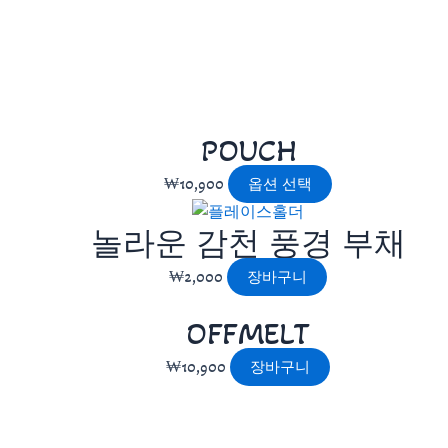
POUCH
₩
10,900
옵션 선택
놀라운 감천 풍경 부채
₩
2,000
장바구니
OFFMELT
₩
10,900
장바구니