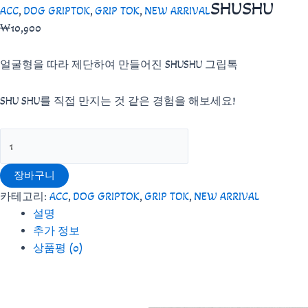
SHUSHU
ACC
,
DOG GRIPTOK
,
GRIP TOK
,
NEW ARRIVAL
₩
10,900
얼굴형을 따라 제단하여 만들어진 SHUSHU 그립톡
SHU SHU를 직접 만지는 것 같은 경험을 해보세요!
SHUSHU
수
량
장바구니
카테고리:
ACC
,
DOG GRIPTOK
,
GRIP TOK
,
NEW ARRIVAL
설명
추가 정보
상품평 (0)